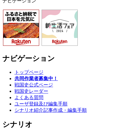
ナビゲーション
ナビゲーション
トップページ
共同作業者募集中！
戦国史公式ページ
戦国史レーダー
よくある質問
ユーザ登録及び編集手順
シナリオ紹介記事作成・編集手順
シナリオ