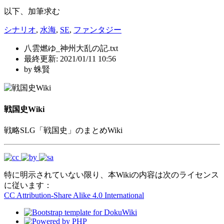
以下、加筆求む
シナリオ
,
水海
,
SE
,
ファンタジー
八雲燃ゆ_神州大乱の記.txt
最終更新:
2021/01/11 10:56
by
蛛賢
戦国史Wiki
戦略SLG「戦国史」のまとめWiki
特に明示されていない限り、本Wikiの内容は次のライセンス
に従います：
CC Attribution-Share Alike 4.0 International