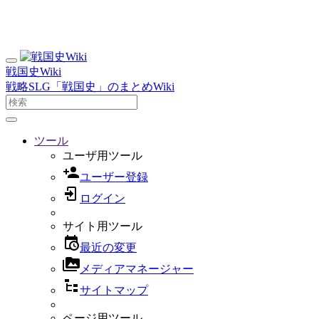
戦国史Wiki
戦略SLG「戦国史」のまとめWiki
ツール
ユーザ用ツール
ユーザー登録
ログイン
サイト用ツール
最近の変更
メディアマネージャー
サイトマップ
ページ用ツール