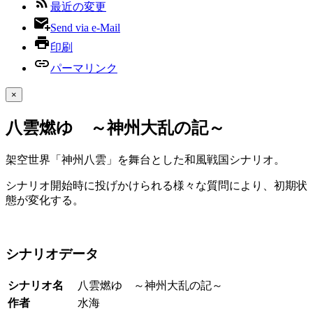
最近の変更
Send via e-Mail
印刷
パーマリンク
×
八雲燃ゆ ～神州大乱の記～
架空世界「神州八雲」を舞台とした和風戦国シナリオ。
シナリオ開始時に投げかけられる様々な質問により、初期状
態が変化する。
シナリオデータ
シナリオ名
八雲燃ゆ ～神州大乱の記～
作者
水海