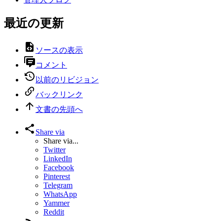
最近の更新
ソースの表示
コメント
以前のリビジョン
バックリンク
文書の先頭へ
Share via
Share via...
Twitter
LinkedIn
Facebook
Pinterest
Telegram
WhatsApp
Yammer
Reddit