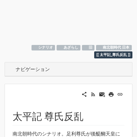
シナリオ
あざらし
旧
南北朝時代 日本
太平記_尊氏反乱
ナビゲーション
太平記 尊氏反乱
南北朝時代のシナリオ。足利尊氏が後醍醐天皇に