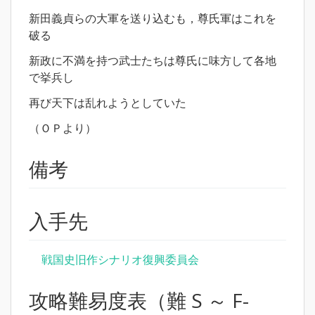
新田義貞らの大軍を送り込むも，尊氏軍はこれを
破る
新政に不満を持つ武士たちは尊氏に味方して各地
で挙兵し
再び天下は乱れようとしていた
（ＯＰより）
備考
入手先
戦国史旧作シナリオ復興委員会
攻略難易度表（難 S ～ F-