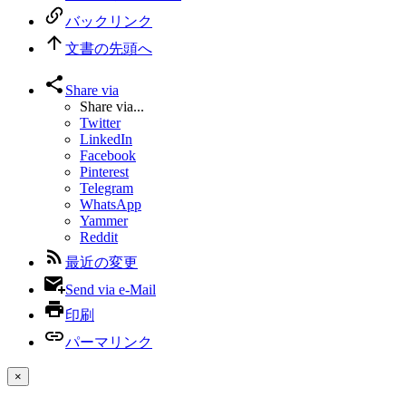
バックリンク
文書の先頭へ
Share via
Share via...
Twitter
LinkedIn
Facebook
Pinterest
Telegram
WhatsApp
Yammer
Reddit
最近の変更
Send via e-Mail
印刷
パーマリンク
×