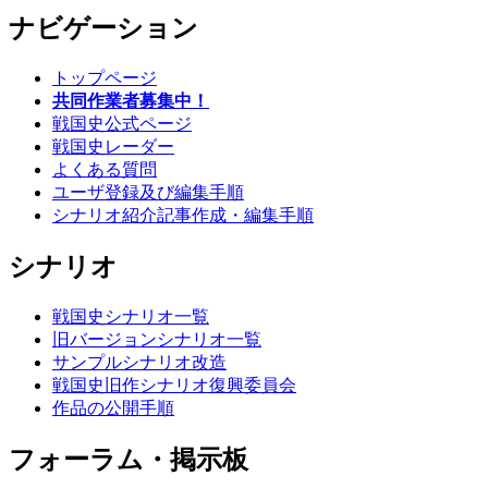
ナビゲーション
トップページ
共同作業者募集中！
戦国史公式ページ
戦国史レーダー
よくある質問
ユーザ登録及び編集手順
シナリオ紹介記事作成・編集手順
シナリオ
戦国史シナリオ一覧
旧バージョンシナリオ一覧
サンプルシナリオ改造
戦国史旧作シナリオ復興委員会
作品の公開手順
フォーラム・掲示板