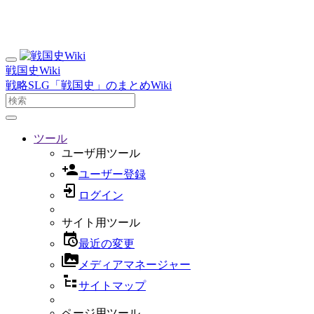
戦国史Wiki
戦略SLG「戦国史」のまとめWiki
ツール
ユーザ用ツール
ユーザー登録
ログイン
サイト用ツール
最近の変更
メディアマネージャー
サイトマップ
ページ用ツール