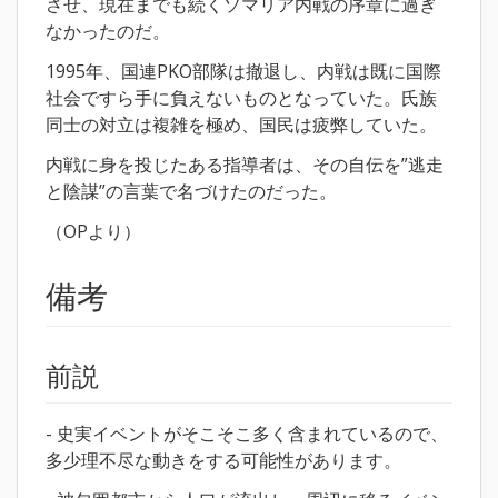
させ、現在までも続くソマリア内戦の序章に過ぎ
なかったのだ。
1995年、国連PKO部隊は撤退し、内戦は既に国際
社会ですら手に負えないものとなっていた。氏族
同士の対立は複雑を極め、国民は疲弊していた。
内戦に身を投じたある指導者は、その自伝を”逃走
と陰謀”の言葉で名づけたのだった。
（OPより）
備考
前説
- 史実イベントがそこそこ多く含まれているので、
多少理不尽な動きをする可能性があります。