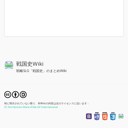
戦国史Wiki
戦略SLG「戦国史」のまとめWiki
特に明示されていない限り、本Wikiの内容は次のライセンスに従います：
CC Attribution-Share Alike 4.0 International