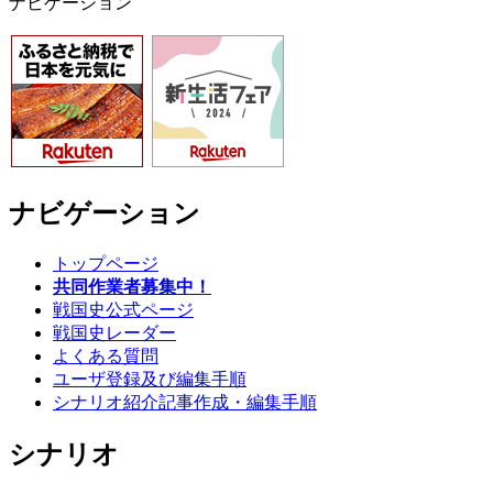
ナビゲーション
ナビゲーション
トップページ
共同作業者募集中！
戦国史公式ページ
戦国史レーダー
よくある質問
ユーザ登録及び編集手順
シナリオ紹介記事作成・編集手順
シナリオ