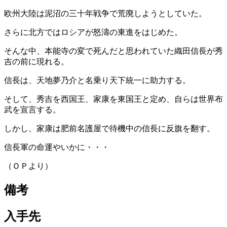
欧州大陸は泥沼の三十年戦争で荒廃しようとしていた。
さらに北方ではロシアが怒濤の東進をはじめた。
そんな中、本能寺の変で死んだと思われていた織田信長が秀
吉の前に現れる。
信長は、天地夢乃介と名乗り天下統一に助力する。
そして、秀吉を西国王、家康を東国王と定め、自らは世界布
武を宣言する。
しかし、家康は肥前名護屋で待機中の信長に反旗を翻す。
信長軍の命運やいかに・・・
（ＯＰより）
備考
入手先