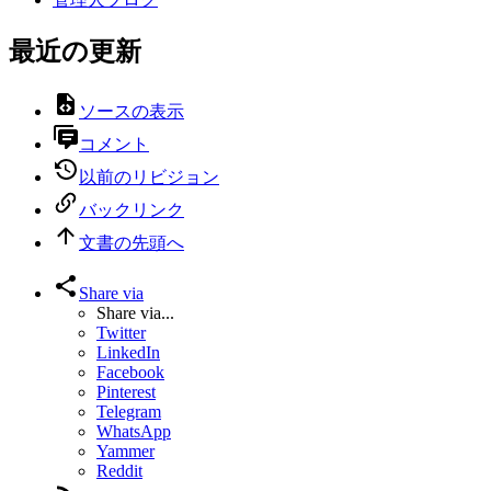
最近の更新
ソースの表示
コメント
以前のリビジョン
バックリンク
文書の先頭へ
Share via
Share via...
Twitter
LinkedIn
Facebook
Pinterest
Telegram
WhatsApp
Yammer
Reddit