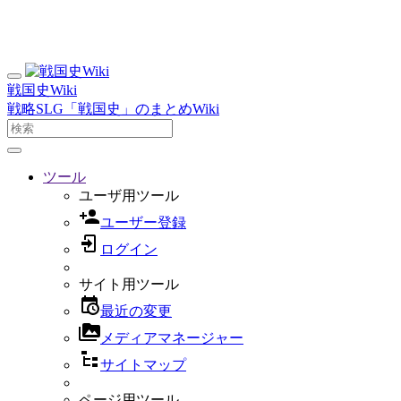
戦国史Wiki
戦略SLG「戦国史」のまとめWiki
ツール
ユーザ用ツール
ユーザー登録
ログイン
サイト用ツール
最近の変更
メディアマネージャー
サイトマップ
ページ用ツール