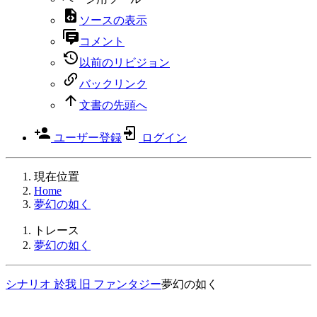
ソースの表示
コメント
以前のリビジョン
バックリンク
文書の先頭へ
ユーザー登録
ログイン
現在位置
Home
夢幻の如く
トレース
夢幻の如く
シナリオ
於我
旧
ファンタジー
夢幻の如く