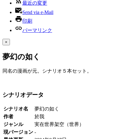
最近の変更
Send via e-Mail
印刷
パーマリンク
×
夢幻の如く
同名の漫画が元。シナリオ５本セット。
シナリオデータ
シナリオ名
夢幻の如く
作者
於我
ジャンル
実在世界架空（世界）
現バージョン
-