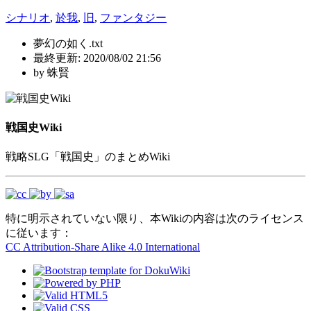
シナリオ
,
於我
,
旧
,
ファンタジー
夢幻の如く.txt
最終更新:
2020/08/02 21:56
by
蛛賢
戦国史Wiki
戦略SLG「戦国史」のまとめWiki
特に明示されていない限り、本Wikiの内容は次のライセンス
に従います：
CC Attribution-Share Alike 4.0 International