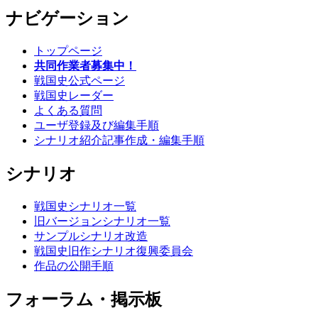
ナビゲーション
トップページ
共同作業者募集中！
戦国史公式ページ
戦国史レーダー
よくある質問
ユーザ登録及び編集手順
シナリオ紹介記事作成・編集手順
シナリオ
戦国史シナリオ一覧
旧バージョンシナリオ一覧
サンプルシナリオ改造
戦国史旧作シナリオ復興委員会
作品の公開手順
フォーラム・掲示板