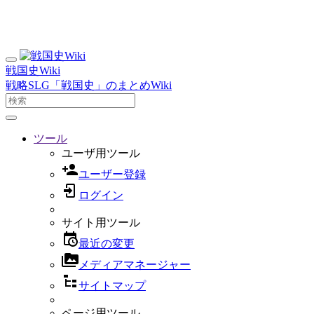
戦国史Wiki
戦略SLG「戦国史」のまとめWiki
ツール
ユーザ用ツール
ユーザー登録
ログイン
サイト用ツール
最近の変更
メディアマネージャー
サイトマップ
ページ用ツール