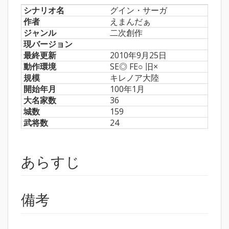
シナリオ名
グイン・サーガ
作者
えまんだぁ
ジャンル
二次創作
現バージョン
最終更新
2010年9月25日
動作環境
SE◎ FE○ 旧×
規模
キレノア大陸
開始年月
100年1月
大名家数
36
城数
159
武将数
24
あらすじ
備考