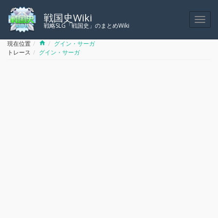
戦国史Wiki
戦略SLG「戦国史」のまとめWiki
Home
現在位置
グイン・サーガ
トレース
グイン・サーガ