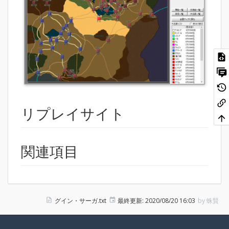
リプレイサイト
関連項目
グイン・サーガ.txt
最終更新:
2020/08/20 16:03
by
蛛賢