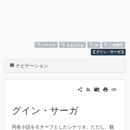
シナリオ
えまんだぁ
se
二次創作
グイン・サーガ
ナビゲーション
グイン・サーガ
同名小説をモチーフとしたシナリオ。ただし、観