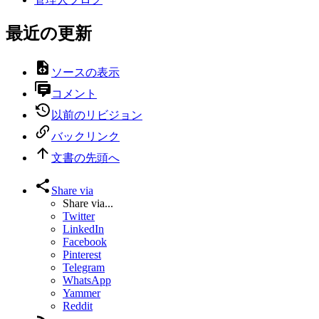
最近の更新
ソースの表示
コメント
以前のリビジョン
バックリンク
文書の先頭へ
Share via
Share via...
Twitter
LinkedIn
Facebook
Pinterest
Telegram
WhatsApp
Yammer
Reddit