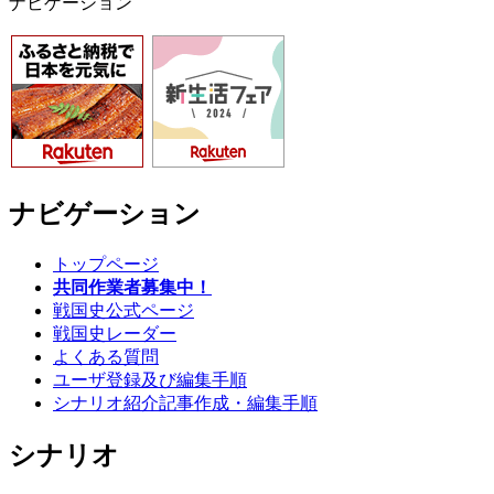
ナビゲーション
ナビゲーション
トップページ
共同作業者募集中！
戦国史公式ページ
戦国史レーダー
よくある質問
ユーザ登録及び編集手順
シナリオ紹介記事作成・編集手順
シナリオ