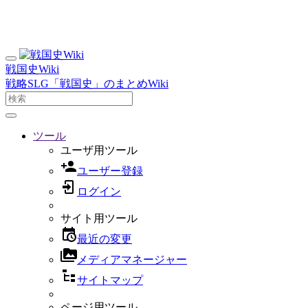
戦国史Wiki
戦略SLG「戦国史」のまとめWiki
ツール
ユーザ用ツール
ユーザー登録
ログイン
サイト用ツール
最近の変更
メディアマネージャー
サイトマップ
ページ用ツール