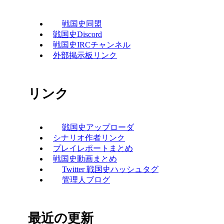
戦国史同盟
戦国史Discord
戦国史IRCチャンネル
外部掲示板リンク
リンク
戦国史アップローダ
シナリオ作者リンク
プレイレポートまとめ
戦国史動画まとめ
Twitter 戦国史ハッシュタグ
管理人ブログ
最近の更新