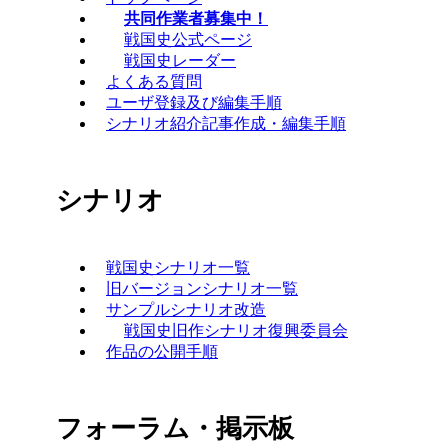
共同作業者募集中！
戦国史公式ページ
戦国史レーダー
よくある質問
ユーザ登録及び編集手順
シナリオ紹介記事作成・編集手順
シナリオ
戦国史シナリオ一覧
旧バージョンシナリオ一覧
サンプルシナリオ改造
戦国史旧作シナリオ復興委員会
作品の公開手順
フォーラム・掲示板