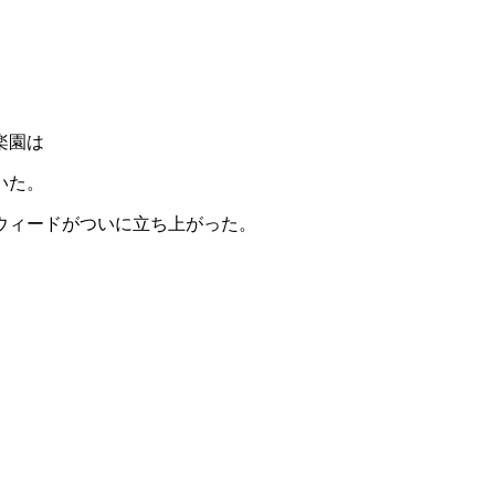
楽園は
いた。
ウィードがついに立ち上がった。