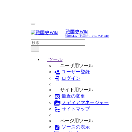
戦国史Wiki
戦略SLG「戦国史」のまとめWiki
ツール
ユーザ用ツール
ユーザー登録
ログイン
サイト用ツール
最近の変更
メディアマネージャー
サイトマップ
ページ用ツール
ソースの表示