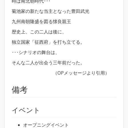
時は南北朝時代･･･
菊池家の新たな当主となった豊田武光
九州南朝隆盛を図る懐良親王
歴史上、この二人は後に、
独立国家「征西府」を打ち立てる。
･･･シナリオの舞台は、
そんな二人が出会う三年前だった。
（OPメッセージより引用）
備考
イベント
オープニングイベント