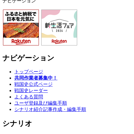
ナビゲーション
ナビゲーション
トップページ
共同作業者募集中！
戦国史公式ページ
戦国史レーダー
よくある質問
ユーザ登録及び編集手順
シナリオ紹介記事作成・編集手順
シナリオ