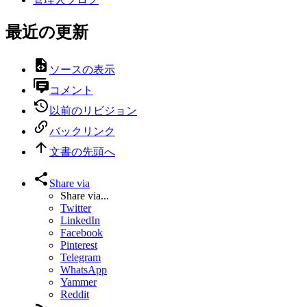
最近の更新
ソースの表示
コメント
以前のリビジョン
バックリンク
文書の先頭へ
Share via
Share via...
Twitter
LinkedIn
Facebook
Pinterest
Telegram
WhatsApp
Yammer
Reddit