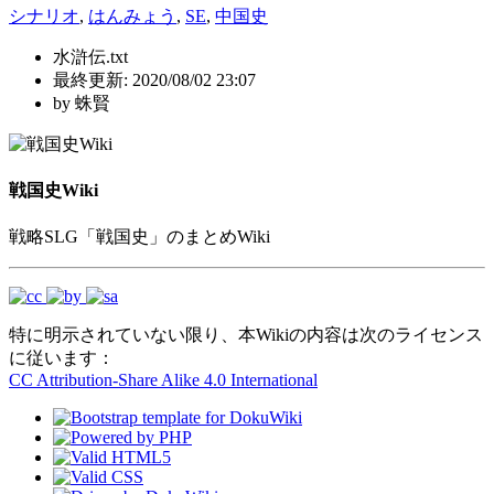
シナリオ
,
はんみょう
,
SE
,
中国史
水滸伝.txt
最終更新:
2020/08/02 23:07
by
蛛賢
戦国史Wiki
戦略SLG「戦国史」のまとめWiki
特に明示されていない限り、本Wikiの内容は次のライセンス
に従います：
CC Attribution-Share Alike 4.0 International