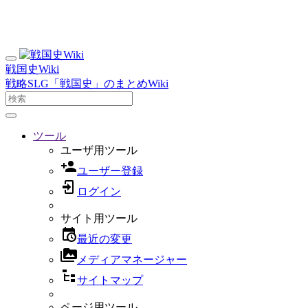
戦国史Wiki
戦略SLG「戦国史」のまとめWiki
ツール
ユーザ用ツール
ユーザー登録
ログイン
サイト用ツール
最近の変更
メディアマネージャー
サイトマップ
ページ用ツール