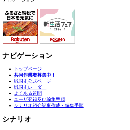
ナビゲーション
ナビゲーション
トップページ
共同作業者募集中！
戦国史公式ページ
戦国史レーダー
よくある質問
ユーザ登録及び編集手順
シナリオ紹介記事作成・編集手順
シナリオ