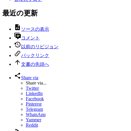
最近の更新
ソースの表示
コメント
以前のリビジョン
バックリンク
文書の先頭へ
Share via
Share via...
Twitter
LinkedIn
Facebook
Pinterest
Telegram
WhatsApp
Yammer
Reddit