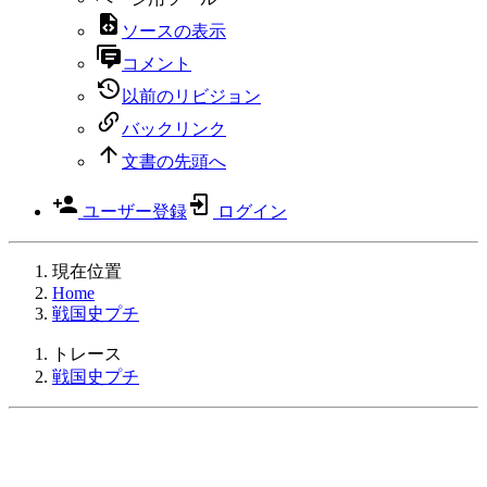
ソースの表示
コメント
以前のリビジョン
バックリンク
文書の先頭へ
ユーザー登録
ログイン
現在位置
Home
戦国史プチ
トレース
戦国史プチ