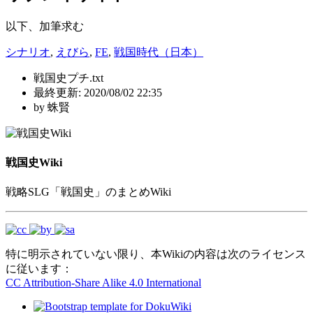
以下、加筆求む
シナリオ
,
えびら
,
FE
,
戦国時代（日本）
戦国史プチ.txt
最終更新:
2020/08/02 22:35
by
蛛賢
戦国史Wiki
戦略SLG「戦国史」のまとめWiki
特に明示されていない限り、本Wikiの内容は次のライセンス
に従います：
CC Attribution-Share Alike 4.0 International