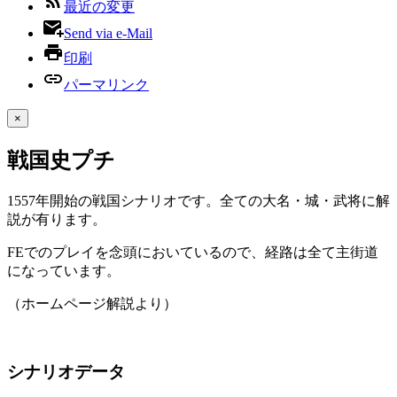
最近の変更
Send via e-Mail
印刷
パーマリンク
×
戦国史プチ
1557年開始の戦国シナリオです。全ての大名・城・武将に解
説が有ります。
FEでのプレイを念頭においているので、経路は全て主街道
になっています。
（ホームページ解説より）
シナリオデータ