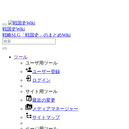
戦国史Wiki
戦略SLG「戦国史」のまとめWiki
ツール
ユーザ用ツール
ユーザー登録
ログイン
サイト用ツール
最近の変更
メディアマネージャー
サイトマップ
ページ用ツール