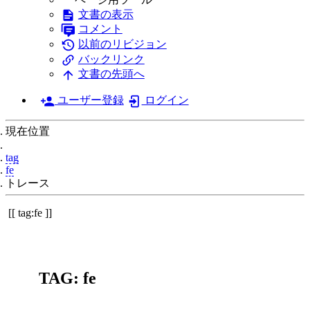
文書の表示
コメント
以前のリビジョン
バックリンク
文書の先頭へ
ユーザー登録
ログイン
現在位置
Home
tag
fe
トレース
tag:fe
TAG: fe