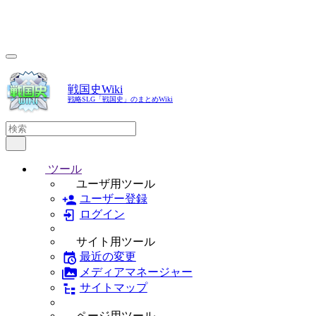
戦国史Wiki
戦略SLG「戦国史」のまとめWiki
ツール
ユーザ用ツール
ユーザー登録
ログイン
サイト用ツール
最近の変更
メディアマネージャー
サイトマップ
ページ用ツール