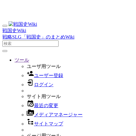
戦国史Wiki
戦略SLG「戦国史」のまとめWiki
ツール
ユーザ用ツール
ユーザー登録
ログイン
サイト用ツール
最近の変更
メディアマネージャー
サイトマップ
ページ用ツール