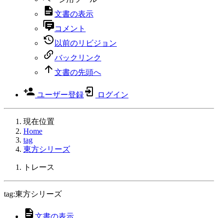
文書の表示
コメント
以前のリビジョン
バックリンク
文書の先頭へ
ユーザー登録
ログイン
現在位置
Home
tag
東方シリーズ
トレース
tag:東方シリーズ
文書の表示